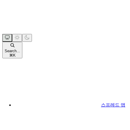
Search...
⌘
K
스프레드 앱