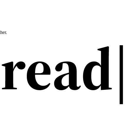
ther.