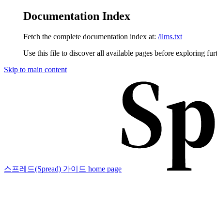
Documentation Index
Fetch the complete documentation index at:
/llms.txt
Use this file to discover all available pages before exploring fur
Skip to main content
스프레드(Spread) 가이드
home page