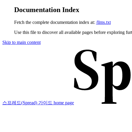
Documentation Index
Fetch the complete documentation index at:
/llms.txt
Use this file to discover all available pages before exploring fur
Skip to main content
스프레드(Spread) 가이드
home page