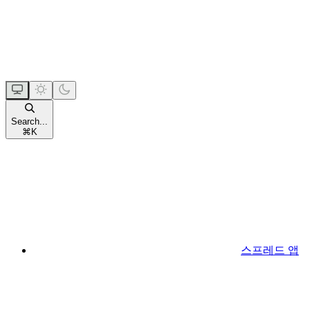
Search...
⌘
K
스프레드 앱