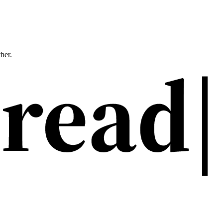
ther.